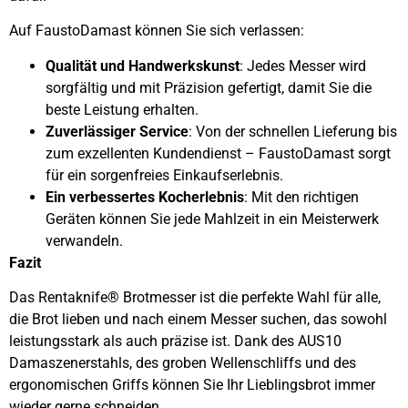
Auf FaustoDamast können Sie sich verlassen:
Qualität und Handwerkskunst
: Jedes Messer wird
sorgfältig und mit Präzision gefertigt, damit Sie die
beste Leistung erhalten.
Zuverlässiger Service
: Von der schnellen Lieferung bis
zum exzellenten Kundendienst – FaustoDamast sorgt
für ein sorgenfreies Einkaufserlebnis.
Ein verbessertes Kocherlebnis
: Mit den richtigen
Geräten können Sie jede Mahlzeit in ein Meisterwerk
verwandeln.
Fazit
Das Rentaknife® Brotmesser ist die perfekte Wahl für alle,
die Brot lieben und nach einem Messer suchen, das sowohl
leistungsstark als auch präzise ist. Dank des AUS10
Damaszenerstahls, des groben Wellenschliffs und des
ergonomischen Griffs können Sie Ihr Lieblingsbrot immer
wieder gerne schneiden.