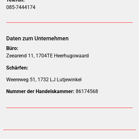
085-7444174
Daten zum Unternehmen
Büro:
Zeearend 11, 1704TE Heerhugowaard
Schärfen:
Weereweg 51, 1732 LJ Lutjewinkel
Nummer der Handelskammer:
86174568