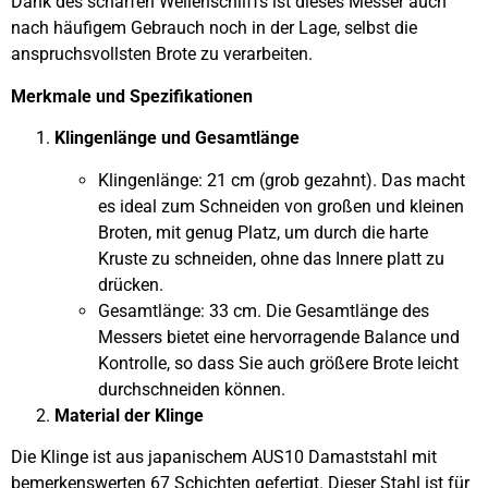
Dank des scharfen Wellenschliffs ist dieses Messer auch
nach häufigem Gebrauch noch in der Lage, selbst die
anspruchsvollsten Brote zu verarbeiten.
Merkmale und Spezifikationen
Klingenlänge und Gesamtlänge
Klingenlänge: 21 cm (grob gezahnt). Das macht
es ideal zum Schneiden von großen und kleinen
Broten, mit genug Platz, um durch die harte
Kruste zu schneiden, ohne das Innere platt zu
drücken.
Gesamtlänge: 33 cm. Die Gesamtlänge des
Messers bietet eine hervorragende Balance und
Kontrolle, so dass Sie auch größere Brote leicht
durchschneiden können.
Material der Klinge
Die Klinge ist aus japanischem AUS10 Damaststahl mit
bemerkenswerten 67 Schichten gefertigt. Dieser Stahl ist für