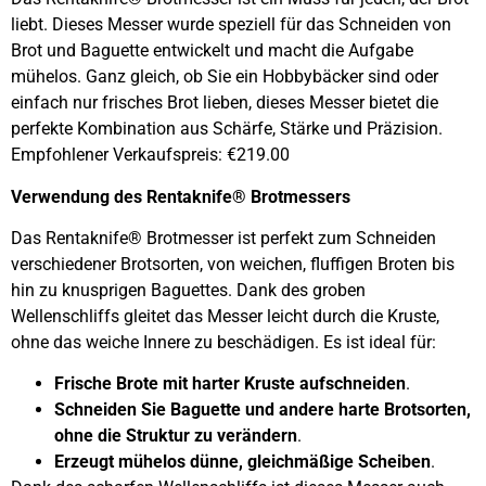
liebt. Dieses Messer wurde speziell für das Schneiden von
Brot und Baguette entwickelt und macht die Aufgabe
mühelos. Ganz gleich, ob Sie ein Hobbybäcker sind oder
einfach nur frisches Brot lieben, dieses Messer bietet die
perfekte Kombination aus Schärfe, Stärke und Präzision.
Empfohlener Verkaufspreis: €219.00
Verwendung des Rentaknife® Brotmessers
Das Rentaknife® Brotmesser ist perfekt zum Schneiden
verschiedener Brotsorten, von weichen, fluffigen Broten bis
hin zu knusprigen Baguettes. Dank des groben
Wellenschliffs gleitet das Messer leicht durch die Kruste,
ohne das weiche Innere zu beschädigen. Es ist ideal für:
Frische Brote mit harter Kruste aufschneiden
.
Schneiden Sie Baguette und andere harte Brotsorten,
ohne die Struktur zu verändern
.
Erzeugt mühelos dünne, gleichmäßige Scheiben
.