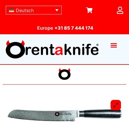
Deutsch
Europe
+31 85 7 444 174