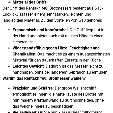
Material des Griffs
Der Griff des Rentaknife® Brotmessers besteht aus G10-
Epoxid-Glasfaser, einem sehr starken, leichten und
langlebigen Material. Zu den Vorteilen von G10 gehören:
Ergonomisch und komfortabel
: Der Griff liegt gut in
der Hand und bietet auch mit nassen Händen einen
sicheren Halt.
Widerstandsfähig gegen Hitze, Feuchtigkeit und
Chemikalien
: Das macht es zu einem ausgezeichneten
Material für den dauerhaften Einsatz in der Küche.
Leichtes Gewicht
: Dadurch ist das Messer leicht zu
handhaben, ohne bei längerem Gebrauch zu ermüden.
Warum das Rentaknife® Brotmesser wählen?
Präzision und Schärfe
: Der grobe Wellenschliff
ermöglicht es Ihnen, die harte Kruste des Brotes mit
minimalem Kraftaufwand zu durchschneiden, ohne
das weiche Innere zu beschädigen.
Vielseitigkeit
: Ob Sie nun klassisches Vollkornbrot,